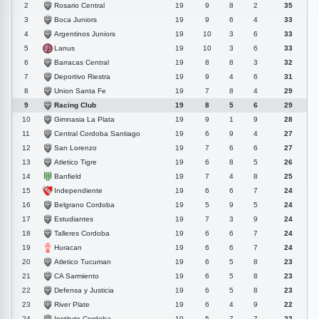
Rosario Central
2
19
9
8
2
35
Boca Juniors
3
19
9
6
4
33
Argentinos Juniors
4
19
10
3
6
33
Lanus
5
19
10
3
6
33
Barracas Central
6
19
8
8
3
32
Deportivo Riestra
7
19
9
4
6
31
Union Santa Fe
8
19
7
8
4
29
Racing Club
9
19
8
5
6
29
Gimnasia La Plata
10
19
9
1
9
28
Central Cordoba Santiago
11
19
6
9
4
27
San Lorenzo
12
19
7
6
6
27
Atletico Tigre
13
19
6
8
5
26
Banfield
14
19
7
4
8
25
Independiente
15
19
6
6
7
24
Belgrano Cordoba
16
19
5
9
5
24
Estudiantes
17
19
7
3
9
24
Talleres Cordoba
18
19
6
6
7
24
Huracan
19
19
6
6
7
24
Atletico Tucuman
20
19
6
5
8
23
CA Sarmiento
21
19
6
5
8
23
Defensa y Justicia
22
19
6
5
8
23
River Plate
23
19
6
4
9
22
Instituto Cordoba
24
19
5
7
7
22