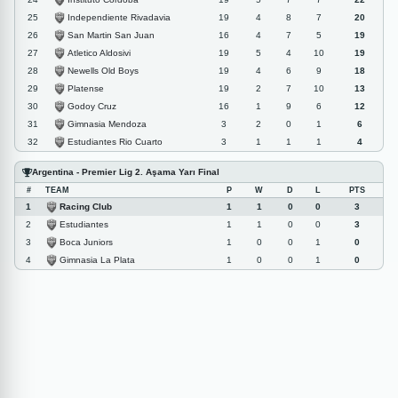
Independiente Rivadavia
25
19
4
8
7
20
San Martin San Juan
26
16
4
7
5
19
Atletico Aldosivi
27
19
5
4
10
19
Newells Old Boys
28
19
4
6
9
18
Platense
29
19
2
7
10
13
Godoy Cruz
30
16
1
9
6
12
Gimnasia Mendoza
31
3
2
0
1
6
Estudiantes Rio Cuarto
32
3
1
1
1
4
Argentina - Premier Lig 2. Aşama Yarı Final
#
TEAM
P
W
D
L
PTS
Racing Club
1
1
1
0
0
3
Estudiantes
2
1
1
0
0
3
Boca Juniors
3
1
0
0
1
0
Gimnasia La Plata
4
1
0
0
1
0