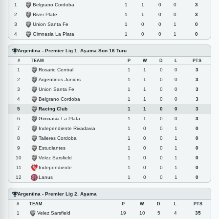
Belgrano Cordoba
1
1
1
0
0
3
River Plate
2
1
1
0
0
3
Union Santa Fe
3
1
0
0
1
0
Gimnasia La Plata
4
1
0
0
1
0
Argentina - Premier Lig 1. Aşama Son 16 Turu
#
TEAM
P
W
D
L
PTS
Rosario Central
1
1
1
0
0
3
Argentinos Juniors
2
1
1
0
0
3
Union Santa Fe
3
1
1
0
0
3
Belgrano Cordoba
4
1
1
0
0
3
Racing Club
5
1
1
0
0
3
Gimnasia La Plata
6
1
1
0
0
3
Independiente Rivadavia
7
1
0
0
1
0
Talleres Cordoba
8
1
0
0
1
0
Estudiantes
9
1
0
0
1
0
Velez Sarsfield
10
1
0
0
1
0
Independiente
11
1
0
0
1
0
Lanus
12
1
0
0
1
0
Argentina - Premier Lig 2. Aşama
#
TEAM
P
W
D
L
PTS
Velez Sarsfield
1
19
10
5
4
35