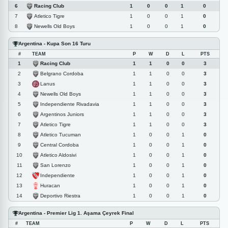
Racing Club
6
1
0
0
1
0
Atletico Tigre
7
1
0
0
1
0
Newells Old Boys
8
1
0
0
1
0
Argentina - Kupa Son 16 Turu
#
TEAM
P
W
D
L
PTS
Racing Club
1
1
1
0
0
3
Belgrano Cordoba
2
1
1
0
0
3
Lanus
3
1
1
0
0
3
Newells Old Boys
4
1
1
0
0
3
Independiente Rivadavia
5
1
1
0
0
3
Argentinos Juniors
6
1
1
0
0
3
Atletico Tigre
7
1
1
0
0
3
Atletico Tucuman
8
1
0
0
1
0
Central Cordoba
9
1
0
0
1
0
Atletico Aldosivi
10
1
0
0
1
0
San Lorenzo
11
1
0
0
1
0
Independiente
12
1
0
0
1
0
Huracan
13
1
0
0
1
0
Deportivo Riestra
14
1
0
0
1
0
Argentina - Premier Lig 1. Aşama Çeyrek Final
#
TEAM
P
W
D
L
PTS