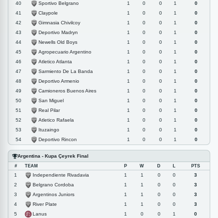
Sportivo Belgrano
40
1
0
0
1
0
Claypole
41
1
0
0
1
0
Gimnasia Chivilcoy
42
1
0
0
1
0
Deportivo Madryn
43
1
0
0
1
0
Newells Old Boys
44
1
0
0
1
0
Agropecuario Argentino
45
1
0
0
1
0
Atletico Atlanta
46
1
0
0
1
0
Sarmiento De La Banda
47
1
0
0
1
0
Deportivo Armenio
48
1
0
0
1
0
Camioneros Buenos Aires
49
1
0
0
1
0
San Miguel
50
1
0
0
1
0
Real Pilar
51
1
0
0
1
0
Atletico Rafaela
52
1
0
0
1
0
Ituzaingo
53
1
0
0
1
0
Deportivo Rincon
54
1
0
0
1
0
Argentina - Kupa Çeyrek Final
#
TEAM
P
W
D
L
PTS
Independiente Rivadavia
1
1
1
0
0
3
Belgrano Cordoba
2
1
1
0
0
3
Argentinos Juniors
3
1
1
0
0
3
River Plate
4
1
1
0
0
3
Lanus
5
1
0
0
1
0