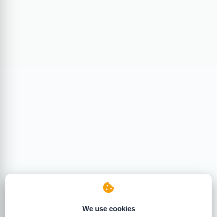
We use cookies